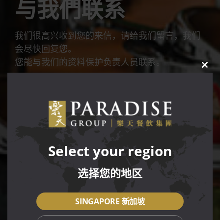
与我們联系
我们很高兴收到您的来信，请给我们留言，我们
会尽快回复您。
您能与我们的资料保护负责人员
联系
。
CLO
THIS
MOD
Select your region
选择您的地区
SINGAPORE 新加坡