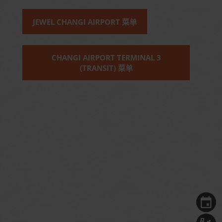
JEWEL CHANGI AIRPORT 菜单
CHANGI AIRPORT TERMINAL 3
(TRANSIT) 菜单