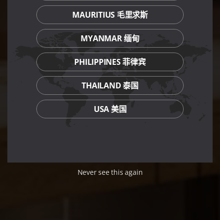
MAURITIUS 毛里求斯
MYANMAR 缅甸
PHILIPPINES 菲律宾
THAILAND 泰国
USA 美国
Never see this again