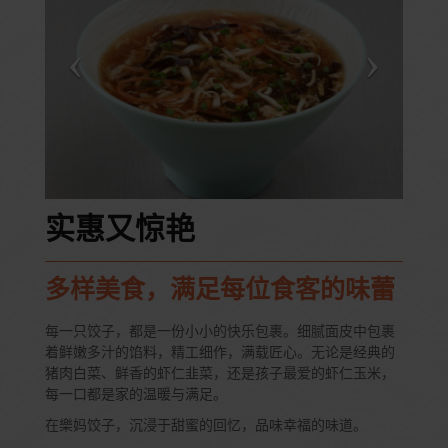
实惠又惊艳
多样美食，满足每位食客的味蕾
每一只饺子，都是一份小小的快乐包裹。细腻面皮中包裹
着鲜嫩多汁的馅料，精工细作，满载匠心。无论是经典的
猪肉白菜、鲜香的虾仁韭菜，还是孩子最爱的虾仁玉米，
每一口都是家的温暖与满足。
在樂妈饺子，沉浸于甜蜜的回忆，品味幸福的味道。