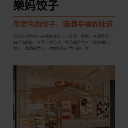
樂妈饺子
用爱包的饺子，装满幸福的味道
樂妈饺子为您带来家的味道——温暖、熟悉、充满爱意。
品尝我们每一只手工大饺子，甄选优质食材，倾注细心、
耐心与满满的爱心，就像妈妈亲手包的一样。