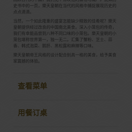
史书中的一页，樂天皇朝在当代的风格中捕捉展现历史的
点点滴滴。
当然，一个如此隆重的盛宴怎能缺少精致的佳肴呢？樂天
皇朝提供经过改良的中国南北美食。深入小笼包的传奇，
我们有幸能品尝到八种不同口味的小笼包。樂天皇朝的小
笼包堪称世界第一，独一无二。汇集了蟹粉、芝士、蒜
香、韩式泡菜、鹅肝、黑松露和麻辣等口味。
樂天皇朝帝王风格的设计配合别具一格的美食，给予美食
家震撼的体验。
查看菜单
用餐订桌