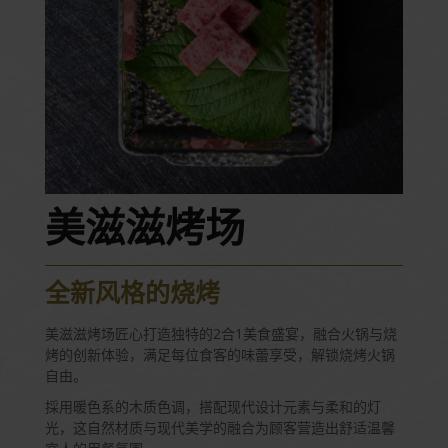
美滋滋烤场
全新风格的烧烤
美滋滋烤场匠心打造独特的2合1美食盛宴，融合火锅与烧
烤的创新体验，满足每位食客的味蕾享受，解锁烧烤火锅
自由。
採用暖色系的木质色调，搭配现代设计元素与柔和的灯
光，这自然材质与现代美学的融合为顾客营造出舒适温馨