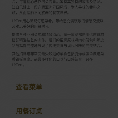
合，每道精心创作的菜肴背后皆有其独特的故事及意涵。
让自己踏上一段充满亚洲异国风情，耐人寻味的香料之
旅，从而接触不同族群的餐饮世界。
LèTen用心呈现每道菜肴，带给您充满欢乐的情感交流以
及难忘美好的用餐时光。
提供各种亚洲菜式和精致点心，每一道菜都是用优质食材
搭配精湛技艺的杰作。我们的招牌原味鸡肉小笼包和脆皮
咕噜鸡肉完整地展现了传统美食与现代风味的完美结合。
其他招牌与非常受最受欢迎的菜肴包括脆炸咸蛋鱼皮与菜
香铁板豆腐。品尝多样化的口味与口感结合，只在
LèTen。
查看菜单
用餐订桌