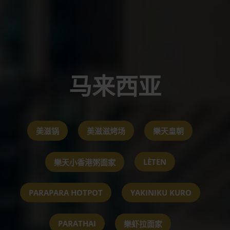
马来西亚
美滋锅
美滋滋烤场
樂天皇朝
LÈTEN
樂天小香港粥面家
PARAPARA HOTPOT
YAKINIKU KURO
PARATHAI
樂虾拉面家