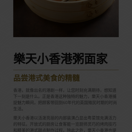
樂天小香港粥面家
品尝港式美食的精髓
香港，就像出名的港剧一样，让您时刻充满期待，想知道
下一刻是什么。正是香港这种独特的魅力，樂天小香港捕
捉魅力瞬间，把顾客带回到60年代的英国殖民时期的时尚
生活。
樂天小香港以活泼亮丽的内部装潢凸显出粤菜馆充满活力
的特征。开放式的厨房让食客能一览厨师灵巧的烤肉技巧
和精美的港式甜点制作过程。除此之外，樂天小香港也提