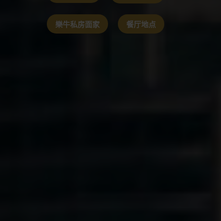
樂牛私房面家
餐厅地点