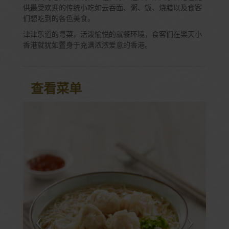
供最受欢迎的传统小吃如云吞面、粥、饭、烧腊以及食客
们想吃到的各色美食。
津津乐道的粤菜，活泼愉悦的就餐环境，食客们在樂天小
香港就犹如置身于充满浓浓爱意的香港。
查看菜单