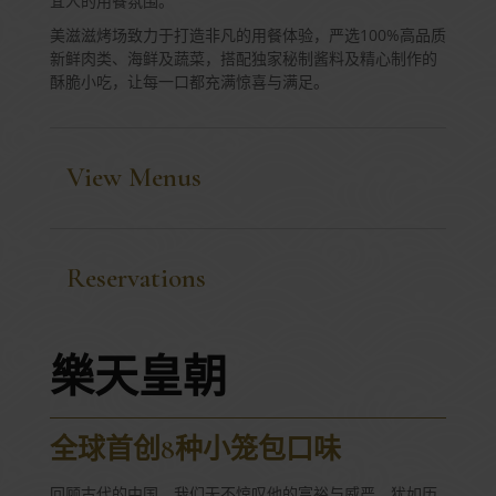
宜人的用餐氛围。
美滋滋烤场致力于打造非凡的用餐体验，严选100%高品质
新鲜肉类、海鲜及蔬菜，搭配独家秘制酱料及精心制作的
酥脆小吃，让每一口都充满惊喜与满足。
View Menus
Reservations
樂天皇朝
全球首创8种小笼包口味
回顾古代的中国，我们无不惊叹他的富裕与威严。犹如历