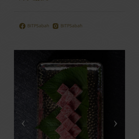
BITPSabah
BITPSabah