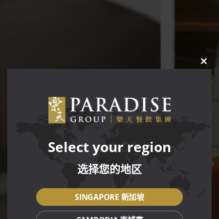
CLO
THIS
MOD
Select your region
选择您的地区
SINGAPORE 新加坡