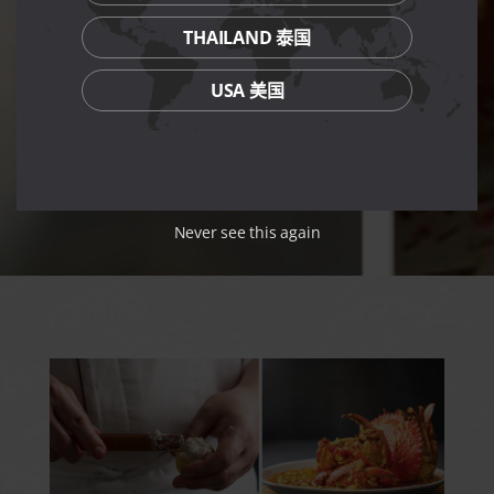
THAILAND 泰国
USA 美国
Never see this again