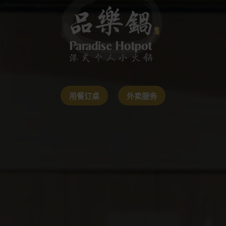
用餐订桌
外卖服务