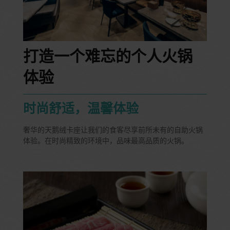
打造一个难忘的个人火锅
体验
时尚舒适，温馨体验
奢华的天鹅绒卡座让我们的食客尽享前所未有的自助火锅
体验。在时尚精致的环境中，品味最高品质的火锅。