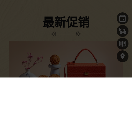
最新促销
中秋团圆，传承经典
Citi, OCBC 和 PGR卡会员可享有高达15%的精美