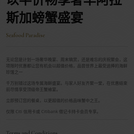
以半价畅享奢华阿拉
斯加螃蟹盛宴
Seafood Paradise
无论您是计划一场奢华晚宴、周末犒赏，还是难忘的庆祝聚会，这
项限时优惠都让您有机会以超值价格，品尝世界上最受追捧的海鲜
珍馐之一
千万别错过这场专属海鲜盛宴。与家人好友齐聚一堂，在优惠结束
前尽情享受顶级帝王蟹飨宴。
立即预订您的餐桌，以更超值的价格品味蟹中之王。
仅限 Citi 信用卡或 Citibank 借记卡持卡会员专享。
Terms and Conditions