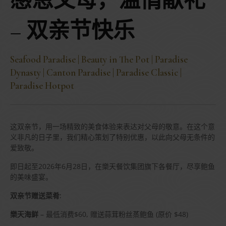
感恩父母，温情献礼
– 双亲节快乐
Seafood Paradise | Beauty in The Pot | Paradise
Dynasty | Canton Paradise | Paradise Classic |
Paradise Hotpot
这双亲节，用一场精致的美食体验来表达对父母的敬意。在这个意
义非凡的日子里，我们精心策划了特别优惠，以此向父母无条件的
爱致敬。
即日起至2026年6月28日，在樂天餐饮集团旗下各餐厅，尽享鲍鱼
的美味盛宴。
双亲节赠送菜肴:
樂天海鲜
– 最低消费$60, 赠送蒜茸粉丝蒸鲍鱼 (原价 $48)