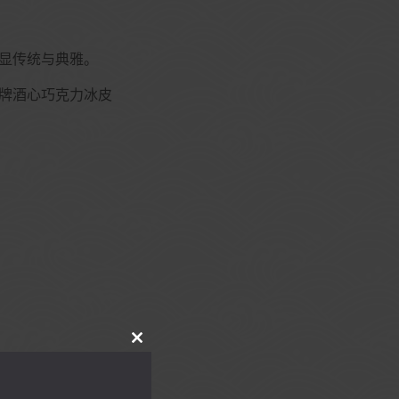
显传统与典雅。
牌酒心巧克力冰皮
CLOSE
THIS
MODULE