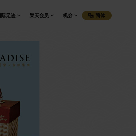
国际足迹
樂天会员
机会
简体