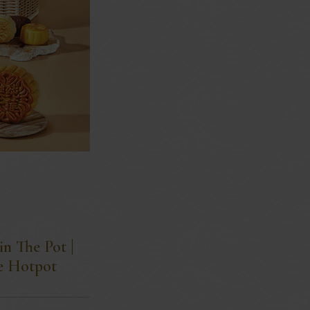
in The Pot |
se Hotpot