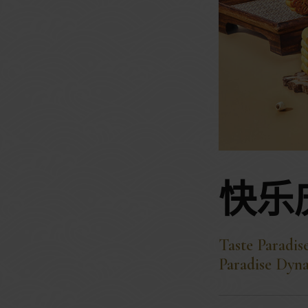
快乐
Taste Paradise
Paradise Dyna