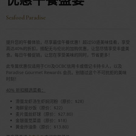
优惠午餐盛宴
Seafood Paradise
提升您的午餐体验，尽享最佳午餐优惠！超过50道美味佳肴，享受
高达40%的折扣，搭配无与伦比的加购优惠，让您尽情享受丰盛美
食。每日午餐促销，让您在享受美味的同时，节省更多！
此专属优惠仅适用于Citi及OCBC信用卡或借记卡持卡人，以及
Paradise Gourmet Rewards 会员。别错过这个不可抗拒的美味
时刻！
40% 折扣精选菜肴：
滑蛋龙虾汤生虾焖河粉（原价：$28）
海鲜皇炒饭（原价：$22）
麦片蛋丝虾球（原价：$27.80）
金银蛋苋菜苗（原价：$18）
黄金炸油条（原价：$13.80）