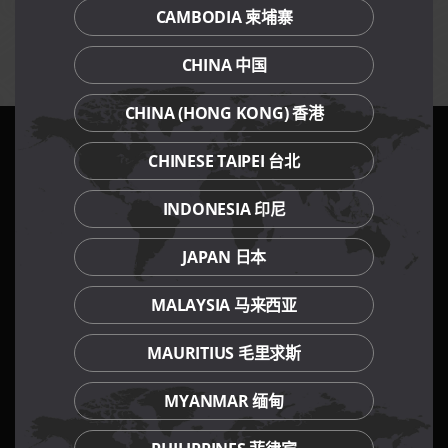
CAMBODIA 柬埔寨
价格不包括服务费（堂食）与消费税。
樂天集团保有权力更改促销的任何条规，恕不另行通知。
CHINA 中国
CHINA (HONG KONG) 香港
CHINESE TAIPEI 台北
我们的餐饮品牌
INDONESIA 印尼
JAPAN 日本
MALAYSIA 马来西亚
MAURITIUS 毛里求斯
MYANMAR 缅甸