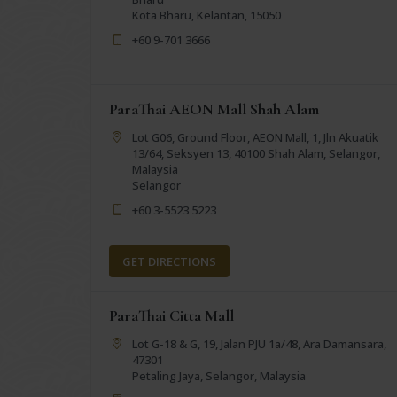
Kota Bharu, Kelantan, 15050
+60 9-701 3666
ParaThai AEON Mall Shah Alam
Lot G06, Ground Floor, AEON Mall, 1, Jln Akuatik
13/64, Seksyen 13, 40100 Shah Alam, Selangor,
Malaysia
Selangor
+60 3-5523 5223
GET DIRECTIONS
ParaThai Citta Mall
Lot G-18 & G, 19, Jalan PJU 1a/48, Ara Damansara,
47301
Petaling Jaya, Selangor, Malaysia