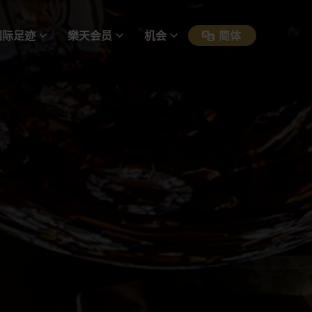
国际足迹
樂天会员
机会
简体