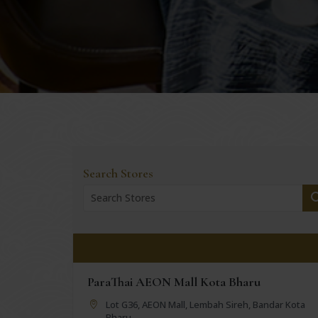
Search Stores
ParaThai AEON Mall Kota Bharu
Lot G36, AEON Mall, Lembah Sireh, Bandar Kota
Bharu