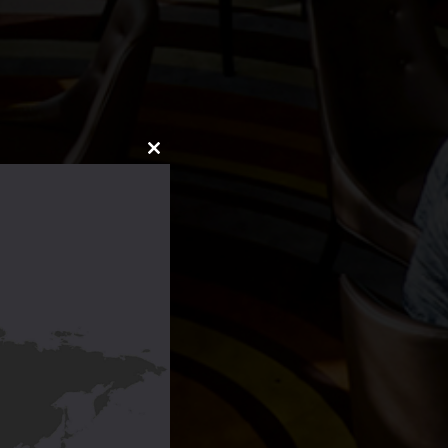
CLOSE
THIS
MODULE