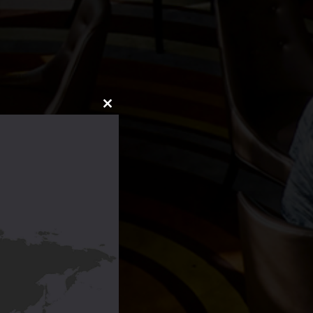
CLOSE
THIS
MODULE