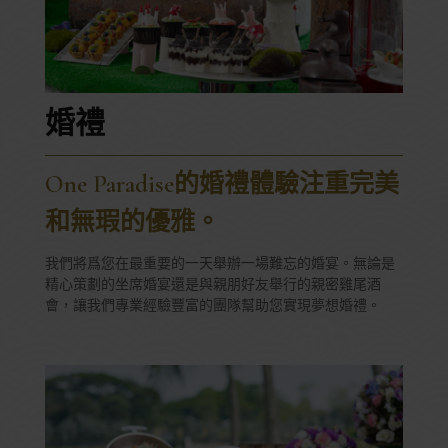
婚禮
One Paradise的婚禮體驗注重完美
和無瑕的優雅。
我們將爲您在最重要的一天舉辦一場難忘的婚宴。無論是
精心策劃的坐席婚宴還是與親朋好友舉行的親密雞尾酒
會，讓我們專業經驗豐富的團隊幫助您實現夢想婚禮。