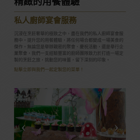
精緻的用餐體驗
私人廚師宴會服務
沉浸在烹飪奢華的極致之中，盡在我們的私人廚師宴會服
務中。提升您的用餐體驗，將任何場合都變成一場美食的
傑作。無論您是舉辦親密的聚會、慶祝活動，還是舉行企
業聚會，我們一支經驗豐富的廚師團隊致力於打造一場定
製的烹飪之旅，挑動您的味蕾，留下深刻的印象。
點擊立即與我們一起定製您的菜單！