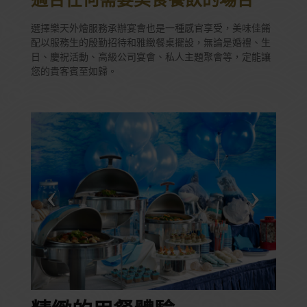
適合任何需要美食餐飲的場合
選擇樂天外燴服務承辦宴會也是一種感官享受，美味佳餚
配以服務生的殷勤招待和雅緻餐桌擺設，無論是婚禮、生
日、慶祝活動、高級公司宴會、私人主題聚會等，定能讓
您的貴客賓至如歸。