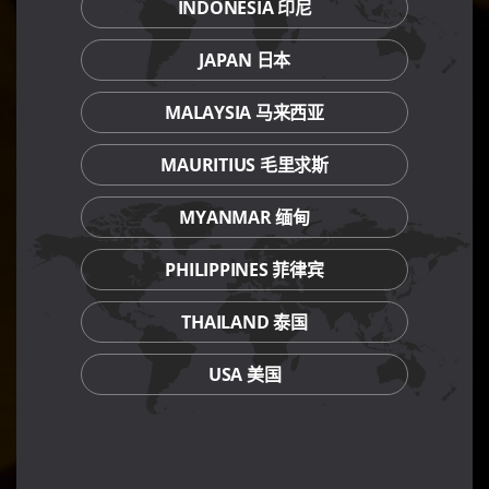
INDONESIA 印尼
JAPAN 日本
MALAYSIA 马来西亚
MAURITIUS 毛里求斯
MYANMAR 缅甸
PHILIPPINES 菲律宾
THAILAND 泰国
USA 美国