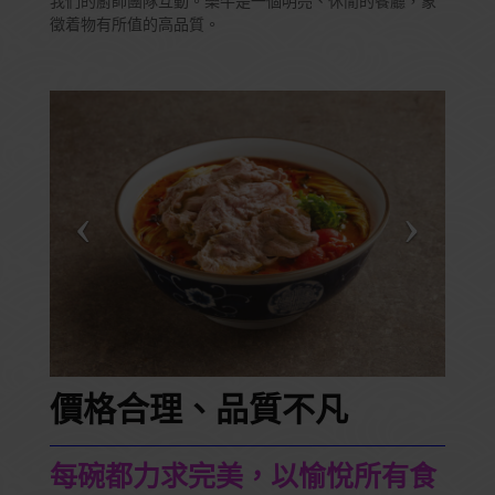
我們的廚師團隊互動。樂牛是一個明亮、休閒的餐廳，象
徵着物有所值的高品質。
價格合理、品質不凡
每碗都力求完美，以愉悅所有食