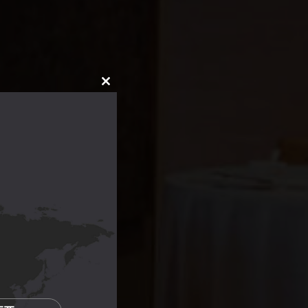
CLOSE
THIS
MODULE