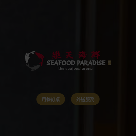
用餐訂桌
外送服務