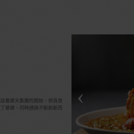
標誌着樂天集團的開始，併爲食
定了基礎，同時通過不斷創新而