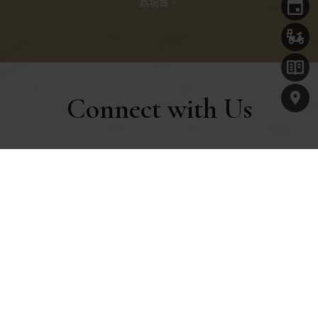
爲現實。
Connect with Us
名字*
手機號碼*
電子郵箱*