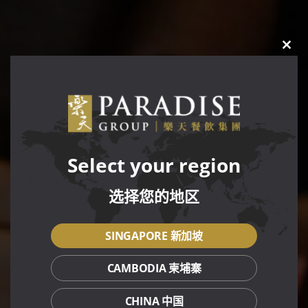
CLO
THIS
MOD
Select your region
选择您的地区
SINGAPORE 新加坡
CAMBODIA 柬埔寨
CHINA 中国