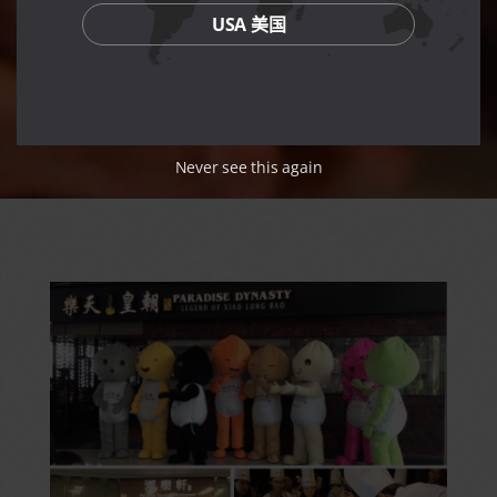
USA 美国
Never see this again