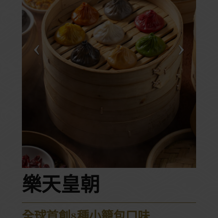
樂天皇朝
全球首創8種小籠包口味