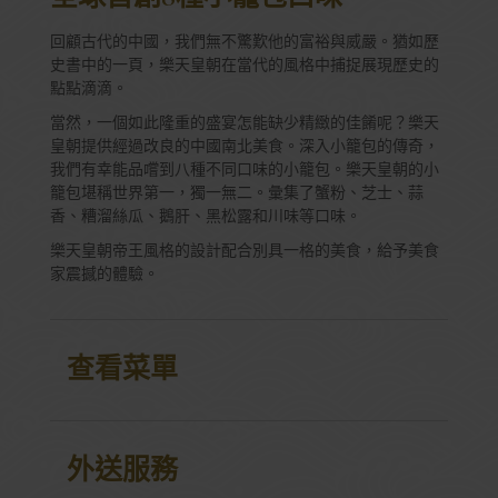
回顧古代的中國，我們無不驚歎他的富裕與威嚴。猶如歷
史書中的一頁，樂天皇朝在當代的風格中捕捉展現歷史的
點點滴滴。
當然，一個如此隆重的盛宴怎能缺少精緻的佳餚呢？樂天
皇朝提供經過改良的中國南北美食。深入小籠包的傳奇，
我們有幸能品嚐到八種不同口味的小籠包。樂天皇朝的小
籠包堪稱世界第一，獨一無二。彙集了蟹粉、芝士、蒜
香、糟溜絲瓜、鵝肝、黑松露和川味等口味。
樂天皇朝帝王風格的設計配合別具一格的美食，給予美食
家震撼的體驗。
查看菜單
外送服務