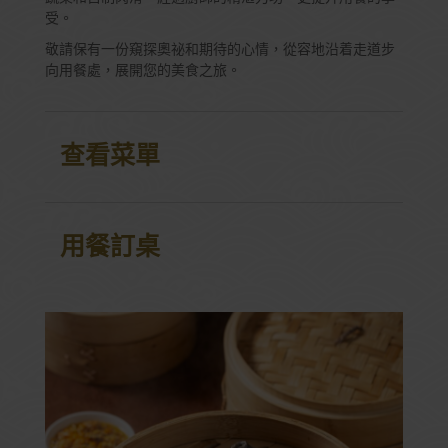
受。
敬請保有一份窺探奧祕和期待的心情，從容地沿着走道步
向用餐處，展開您的美食之旅。
查看菜單
用餐訂桌