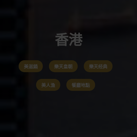
香港
美滋鍋
樂天皇朝
樂天经典
美人漁
餐廳地點