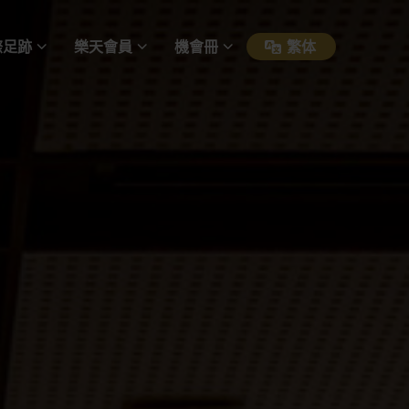
際足跡
樂天會員
機會冊
繁体