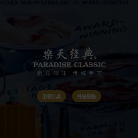
用餐訂桌
外送服務