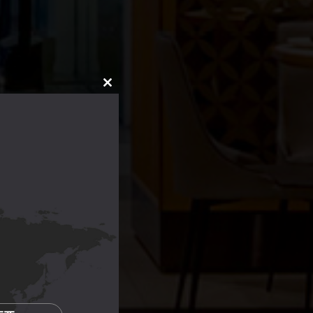
CLOSE
THIS
MODULE