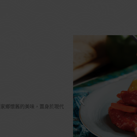
坡家鄉懷舊的美味，置身於現代