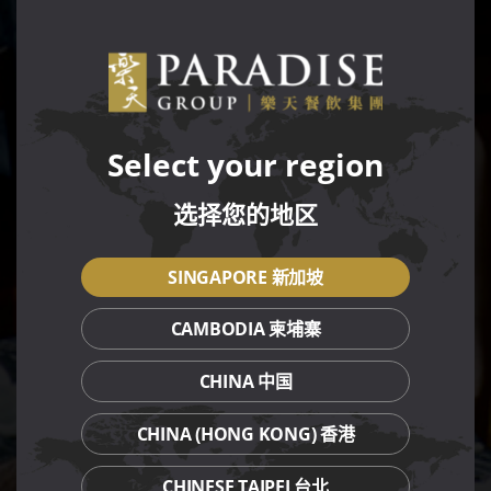
MOD
Select your region
选择您的地区
SINGAPORE 新加坡
CAMBODIA 柬埔寨
CHINA 中国
CHINA (HONG KONG) 香港
CHINESE TAIPEI 台北