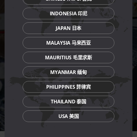
INDONESIA 印尼
JAPAN 日本
MALAYSIA 马来西亚
MAURITIUS 毛里求斯
MYANMAR 缅甸
PHILIPPINES 菲律宾
THAILAND 泰国
USA 美国