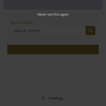
Never see this again
Search Stores
Loading...