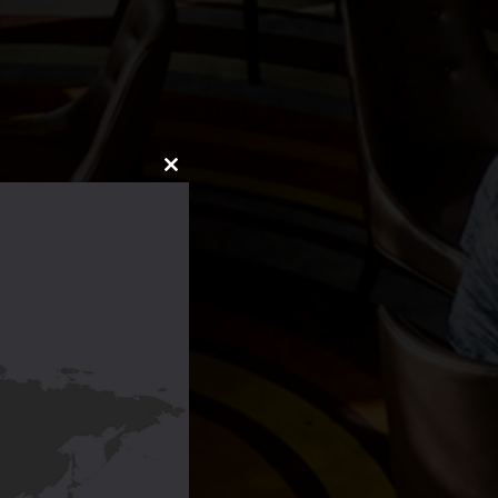
CLOSE
THIS
MODULE