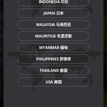
INDONESIA 印尼
JAPAN 日本
MALAYSIA 马来西亚
MAURITIUS 毛里求斯
MYANMAR 缅甸
PHILIPPINES 菲律宾
THAILAND 泰国
USA 美国