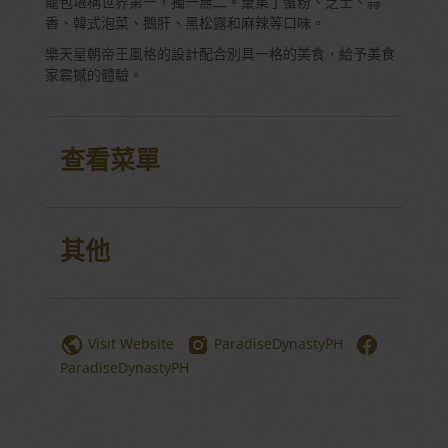
籠包堪稱世界第一，獨一無二。彙集了蟹粉、芝士、蒜
香、韓式泡菜、鵝肝、黑松露和麻辣等口味。
樂天皇朝帝王風格的設計配合別具一格的美食，給予美食
家震撼的體驗。
查看菜單
其他
Visit Website
ParadiseDynastyPH
ParadiseDynastyPH