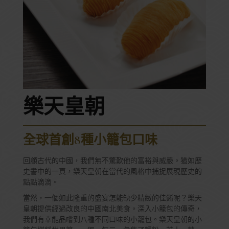
樂天皇朝
全球首創8種小籠包口味
回顧古代的中國，我們無不驚歎他的富裕與威嚴。猶如歷
史書中的一頁，樂天皇朝在當代的風格中捕捉展現歷史的
點點滴滴。
當然，一個如此隆重的盛宴怎能缺少精緻的佳餚呢？樂天
皇朝提供經過改良的中國南北美食。深入小籠包的傳奇，
我們有幸能品嚐到八種不同口味的小籠包。樂天皇朝的小