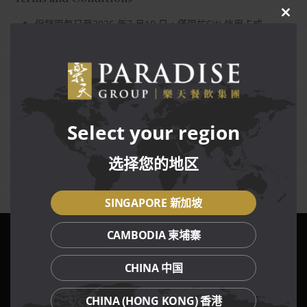
CLO
促銷限每日至2026 年7 月19 日，僅限於Citi 信用卡或
THIS
Citibank 借記卡用戶，只限堂食,售完爲止。
MOD
付款必須使用有效的 Citi 信用卡或 Citibank 借記卡付款，方
可享受此優惠。
促銷不可預定包廂和在包廂裏用餐。
享用折扣阿拉斯加螃蟹促銷的同時不可和其它折扣，促銷，
餐券和會員優惠。
允許無限次兌換。
Select your region
價格和折扣不包括服務費與消費稅。
折扣在服務費與消費稅之前給予。
选择您的地区
樂天集團保有權力更改促銷的任何條規，恕不另行通知。
SINGAPORE 新加坡
CAMBODIA 柬埔寨
我們的餐飲品牌
CHINA 中国
CHINA (HONG KONG) 香港