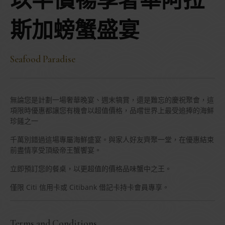
以半價暢享奢華阿拉
斯加螃蟹盛宴
Seafood Paradise
無論您是計劃一場奢華晚宴、週末犒賞，還是難忘的慶祝聚會，這
項限時優惠都讓您有機會以超值價格，品嚐世界上最受追捧的海鮮
珍饈之一
千萬別錯過這場專屬海鮮盛宴。與家人好友齊聚一堂，在優惠結束
前盡情享受頂級帝王蟹饗宴。
立即預訂您的餐桌，以更超值的價格品味蟹中之王。
僅限 Citi 信用卡或 Citibank 借記卡持卡會員專享。
Terms and Conditions