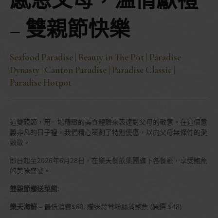
感恩父母，溫情獻禮
– 雙親節快樂
Seafood Paradise | Beauty in The Pot | Paradise
Dynasty | Canton Paradise | Paradise Classic |
Paradise Hotpot
這雙親節，用一場精緻的美食體驗來表達對父母的敬意。在這個意
義非凡的日子裡，我們精心策劃了特別優惠，以向父母無條件的愛
致敬。
即日起至2026年6月28日，在樂天餐飲集團旗下各餐廳，享受鮑魚
的美味盛宴。
雙親節贈送菜餚:
樂天海鮮
– 最低消費$60, 贈送蒜茸粉絲蒸鮑魚 (原價 $48)