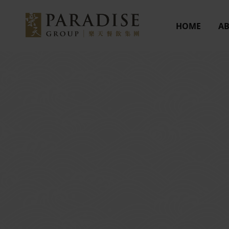
HOME
AB