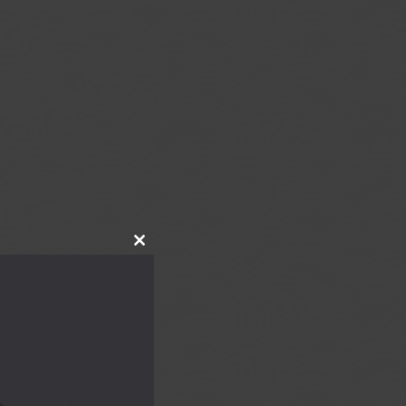
CLOSE
THIS
MODULE