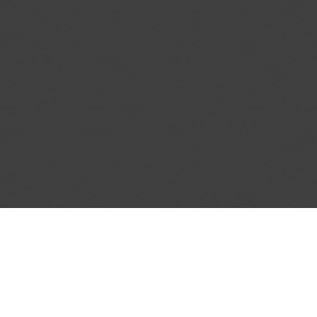
Our Culinary Concepts