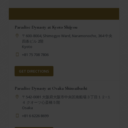
Paradise Dynasty at Kyoto Shijyou
〒600-8004, Shimogyo Ward, Naramonocho, 364 中央
四条ビル 2階
Kyoto
+81 75 708 7806
GET DIRECTIONS
Paradise Dynasty at Osaka Shinsaibashi
〒542-0081 大阪府大阪市中央区南船場３丁目１２−１
４ クオーツ心斎橋５階
Osaka
+81 6 6226 8699