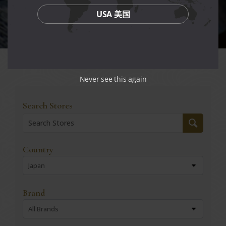
USA 美国
Never see this again
Search Stores
Country
Japan
Brand
All Brands