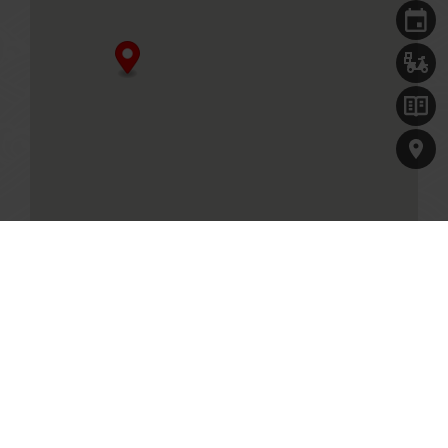
Our Culinary Concepts