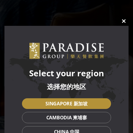
CLO
THIS
MOD
Select your region
选择您的地区
SINGAPORE 新加坡
CAMBODIA 柬埔寨
CHINA 中国