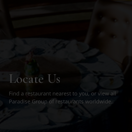
Locate Us
Find a restaurant nearest to you, or view all
Paradise Group of restaurants worldwide.